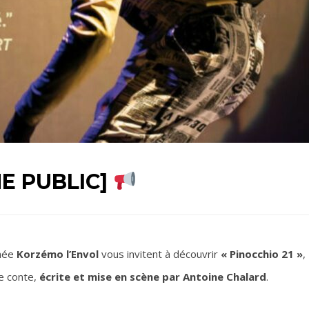
E PUBLIC]
nnée
Korzémo l’Envol
vous invitent à découvrir
« Pinocchio 21 »
,
e conte,
écrite et mise en scène par Antoine Chalard
.