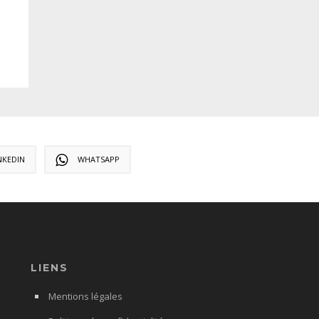
NKEDIN
WHATSAPP
LIENS
Mentions légales