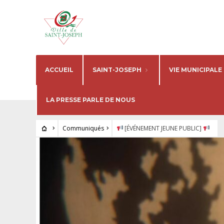
ACCUEIL
SAINT-JOSEPH
VIE MUNICIPALE
LA PRESSE PARLE DE NOUS
Communiqués
[ÉVÉNEMENT JEUNE PUBLIC]