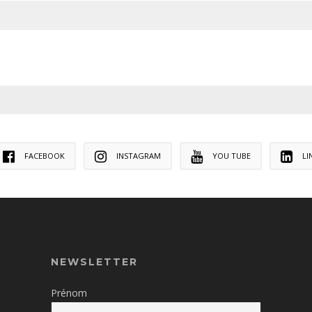
FACEBOOK
INSTAGRAM
YOU TUBE
LI
NEWSLETTER
Prénom