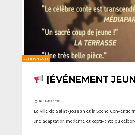
COMMUNIQUÉS
[ÉVÉNEMENT JEUN
18 MARS 2025
La Ville de
Saint-Joseph
et la Scène Conventio
une adaptation moderne et captivante du célèbr