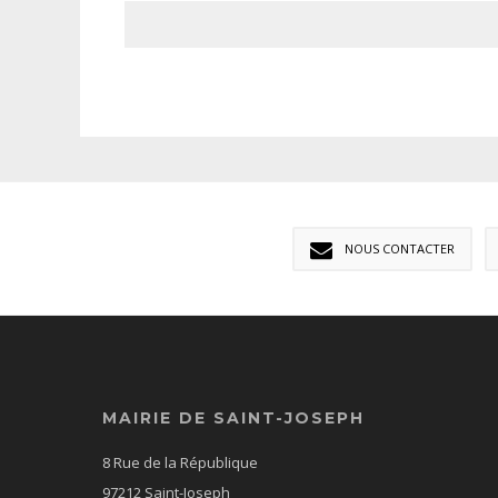
NOUS CONTACTER
MAIRIE DE SAINT-JOSEPH
8 Rue de la République
97212 Saint-Joseph