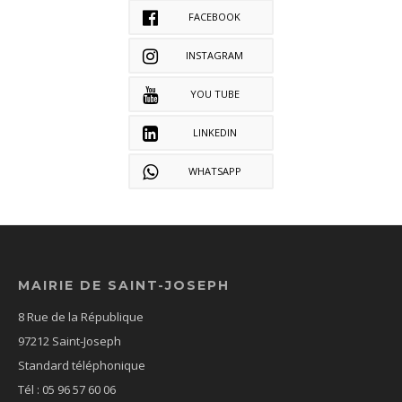
FACEBOOK
INSTAGRAM
YOU TUBE
LINKEDIN
WHATSAPP
MAIRIE DE SAINT-JOSEPH
8 Rue de la République
97212 Saint-Joseph
Standard téléphonique
Tél : 05 96 57 60 06