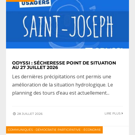
ODYSSI : SÉCHERESSE POINT DE SITUATION
AU 27 JUILLET 2026
Les dernières précipitations ont permis une
amélioration de la situation hydrologique. Le
planning des tours d’eau est actuellement
...
LIRE PLUS
28 JUILLET 2026
COMMUNIQUÉS
•
DÉMOCRATIE PARTICIPATIVE
•
ÉCONOMIE