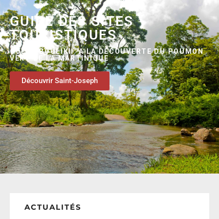
GUIDE DES SITES
TOURISTIQUES
COEUR BOULIKI : A LA DÉCOUVERTE DU POUMON
VERT DE LA MARTINIQUE
Découvrir Saint-Joseph
ACTUALITÉS