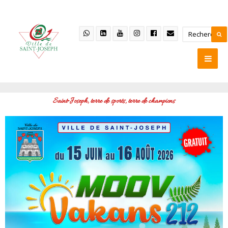
Saint‑Joseph, terre de sports, terre de champions