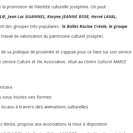
re la promotion de l’identité culturelle joséphine. On peut
ELIE, Jean Luc GUANNEL, Karyne JEANNE ROSE, Hervé LAVAL,
t des groupes très populaires ;
le Ballet Racine Créole, le groupe
travail de valorisation du patrimoine culturel Joséphin.
ce de sa politique de proximité et s’appuie pour ce faire sur son service
 service Culture et Vie Associative, situé au
Centre Culturel MARCE
ritoire
ts sous toutes ses formes
locaux à travers des animations culturelles
très dense, propose aux associations la mise à disposition