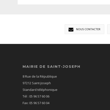
NOUS CONTACTER
MAIRIE DE SAINT-JOSEPH
8 Rue de la République
97212 Saint-Joseph
Standard téléphonique
Tél : 05 96 57 60 06
Fax: 05 96 57 60 04