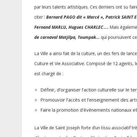
par leurs talents artistiques. Ces derniers ont su fai
citer :
Bernard PAGO dit « Marcé », Patrick SAINT 
Fernand MARLU, Hugues CHARLEC
….
Mais égalemen
de carnaval Matjilpa, Toumpak…
qui poursuivent ce 
La Ville a ainsi fait de la culture, un des fers de lan
Culture et Vie Associative. Composé de 12 agents, le
est chargé de :
Définir, d’organiser l’action culturelle sur le ter
Promouvoir l’accès et l’enseignement des ar
Faire la promotion d’évènements nationaux et 
La Ville de Saint Joseph forte d’un tissu associatif 