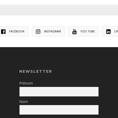
FACEBOOK
INSTAGRAM
YOU TUBE
LI
NEWSLETTER
Prénom
Nom