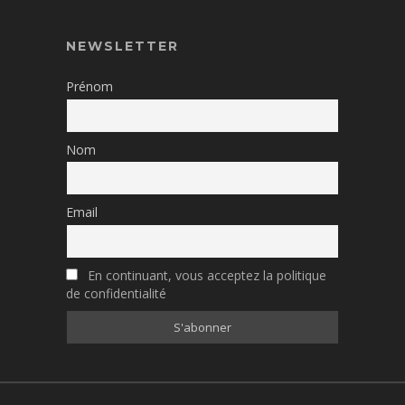
NEWSLETTER
Prénom
Nom
Email
En continuant, vous acceptez la politique
de confidentialité