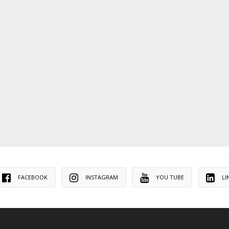
FACEBOOK
INSTAGRAM
YOU TUBE
LI