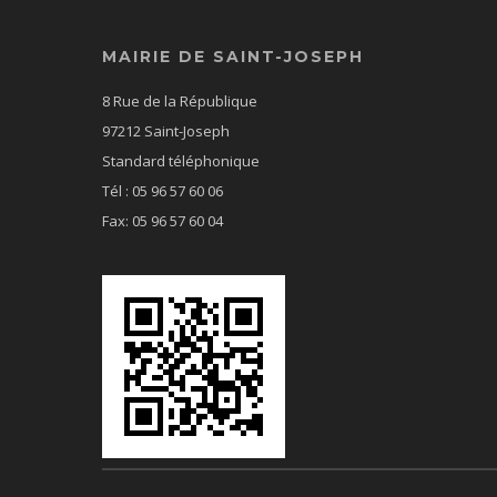
MAIRIE DE SAINT-JOSEPH
8 Rue de la République
97212 Saint-Joseph
Standard téléphonique
Tél : 05 96 57 60 06
Fax: 05 96 57 60 04