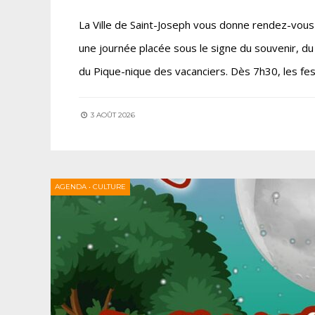
La Ville de Saint-Joseph vous donne rendez-vous
une journée placée sous le signe du souvenir, du 
du Pique-nique des vacanciers. Dès 7h30, les fe
3 AOÛT 2026
AGENDA
•
CULTURE