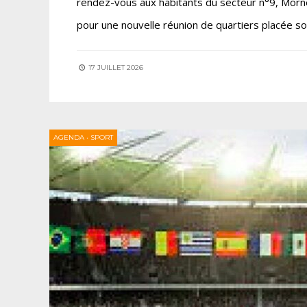
rendez-vous aux habitants du secteur n°9, Morne 
pour une nouvelle réunion de quartiers placée sou
17 JUILLET 2026
AGENDA
•
SPORT