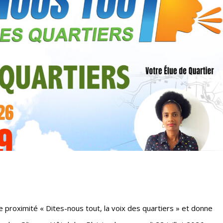
e proximité « Dites-nous tout, la voix des quartiers » et donne