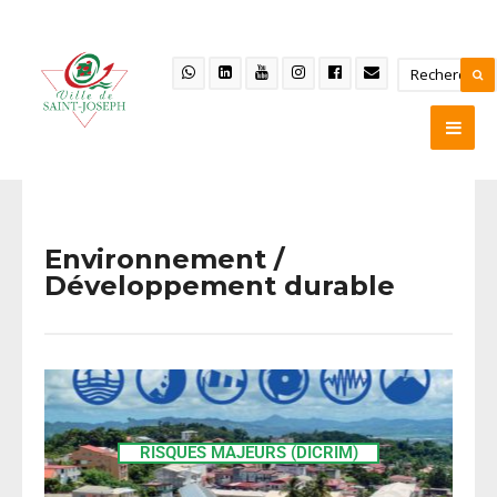
Environnement /
Développement durable
RISQUES MAJEURS​ (DICRIM)