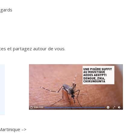
egards
tes et partagez autour de vous.
 Martinique –>