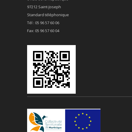
97212 Saint-Joseph
Standard téléphonique
Tél : 05 96 57 60 06
Fax: 05 96 57 60 04