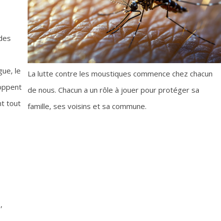
 des
ue, le
La lutte contre les moustiques commence chez chacun
loppent
de nous. Chacun a un rôle à jouer pour protéger sa
t tout
famille, ses voisins et sa commune.
,