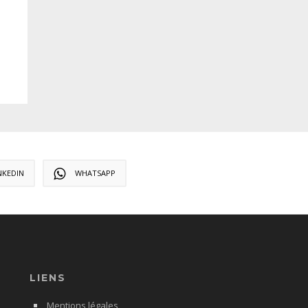
NKEDIN
WHATSAPP
LIENS
Mentions légales