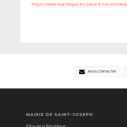
https://www.martinique.ars.sante.fr/recommanda
NOUS CONTACTER
MAIRIE DE SAINT-JOSEPH
8 Rue de la République