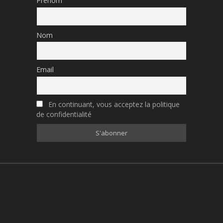
Prénom
Nom
Email
En continuant, vous acceptez la politique
de confidentialité