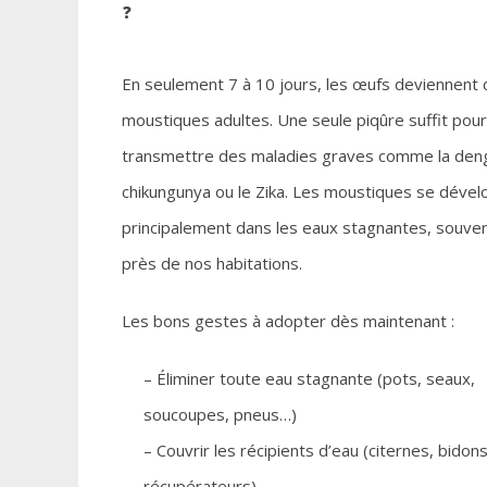
En seulement 7 à 10 jours, les œufs deviennent
moustiques adultes. Une seule piqûre suffit pour
transmettre des maladies graves comme la deng
chikungunya ou le Zika. Les moustiques se déve
principalement dans les eaux stagnantes, souven
près de nos habitations.
Les bons gestes à adopter dès maintenant :
– Éliminer toute eau stagnante (pots, seaux,
soucoupes, pneus…)
– Couvrir les récipients d’eau (citernes, bidons
récupérateurs)