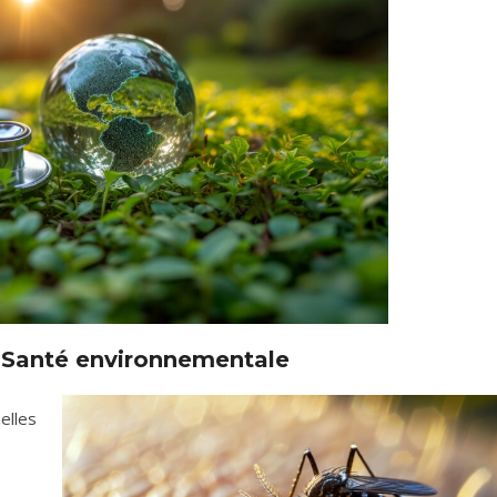
 Santé environnementale
elles