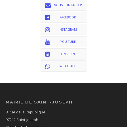
NOUS CONTACTER
FACEBOOK
INSTAGRAM
YOU TUBE
LINKEDIN
WHATSAPP
MAIRIE DE SAINT-JOSEPH
8 Rue de la République
97212 Saint-Joseph