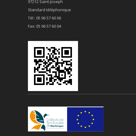
97212 Saint-Joseph
Standard téléphonique
Tél : 05 96 57 60 06
Fax: 05 96 57 60 04