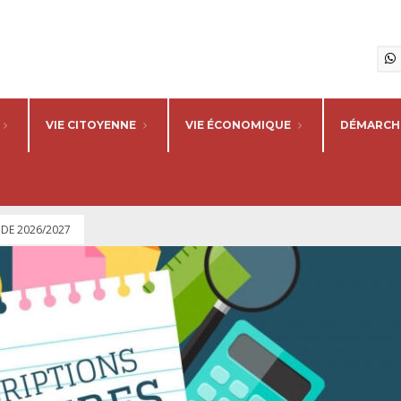
VIE CITOYENNE
VIE ÉCONOMIQUE
DÉMARCHE
 DE 2026/2027