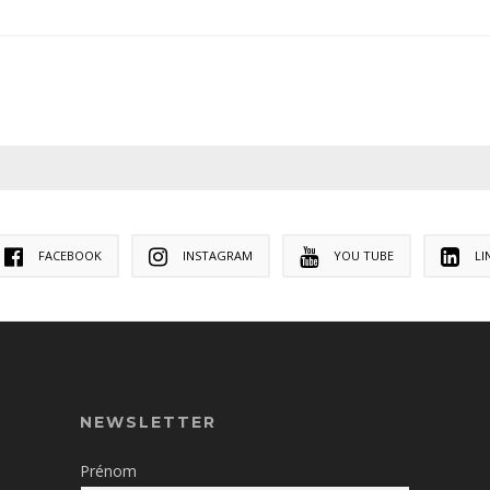
FACEBOOK
INSTAGRAM
YOU TUBE
LI
NEWSLETTER
Prénom