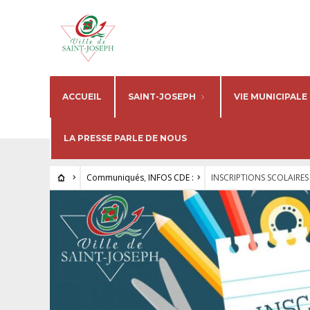
ACCUEIL
SAINT-JOSEPH
VIE MUNICIPALE
LA PRESSE PARLE DE NOUS
Communiqués
,
INFOS CDE :
INSCRIPTIONS SCOLAIRES