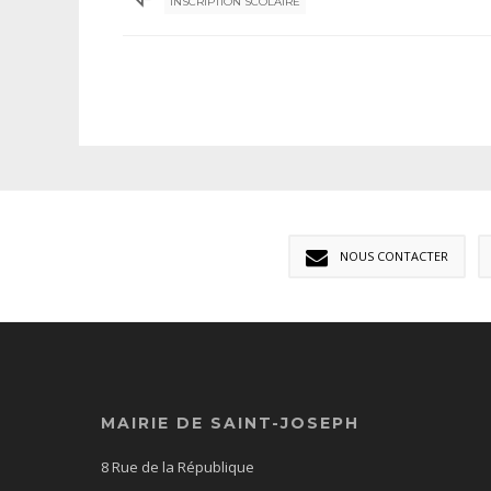
INSCRIPTION SCOLAIRE
NOUS CONTACTER
MAIRIE DE SAINT-JOSEPH
8 Rue de la République