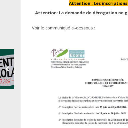
Attention : Les inscription
Attention:
La demande de dérogation ne gar
Voir le communiqué ci-dessous :