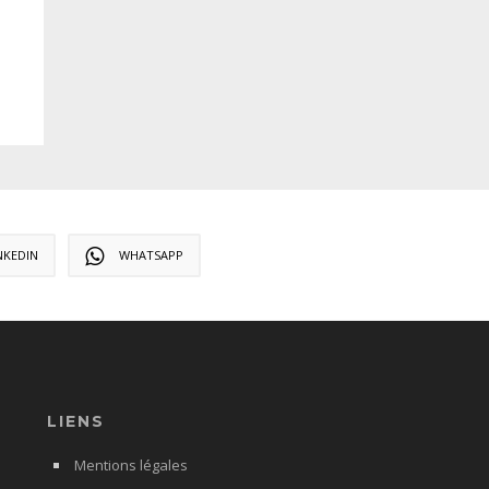
NKEDIN
WHATSAPP
LIENS
Mentions légales