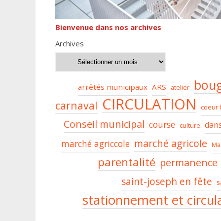
Bienvenue dans nos archives
Archives
boug
arrêtés municipaux
ARS
atelier
CIRCULATION
carnaval
coeur 
Conseil municipal
course
dan
culture
marché agricole
marché agriccole
Ma
parentalité
permanence
saint-joseph en fête
s
stationnement et circul