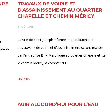
URE
TRAVAUX DE VOIRIE ET
D’ASSAINISSEMENT AU QUARTIER
CHAPELLE ET CHEMIN MÉRICY
3 AOÛT 2026
La Ville de Saint‑Joseph informe la population que
ie
des travaux de voirie et d’assainissement seront réalisés
ndredi
par l’entreprise BTP Martinique au quartier Chapelle et sur
le chemin Méricy, à compter du…
Lire plus
AGIR AUJOURD’HUI POUR L’EAU