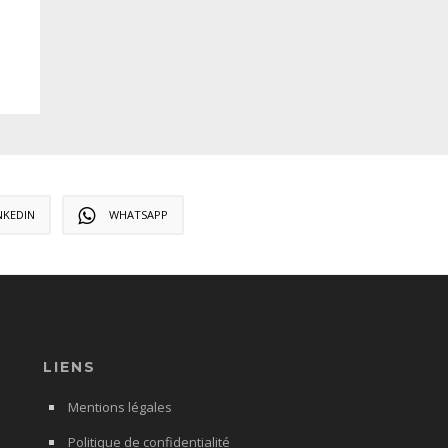
NKEDIN
WHATSAPP
LIENS
Mentions légales
Politique de confidentialité