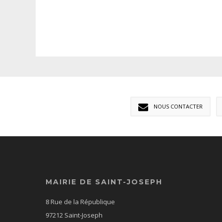
NOUS CONTACTER
MAIRIE DE SAINT-JOSEPH
8 Rue de la République
97212 Saint-Joseph