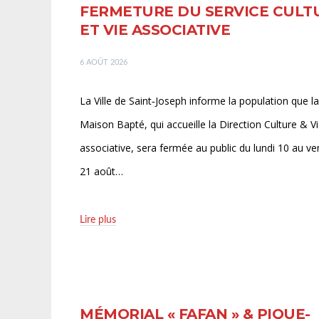
FERMETURE DU SERVICE CULT
ET VIE ASSOCIATIVE
6 AOÛT 2026
La Ville de Saint‑Joseph informe la population que la
Maison Bapté, qui accueille la Direction Culture & V
associative, sera fermée au public du lundi 10 au ve
21 août…
Lire plus
MÉMORIAL « FAFAN » & PIQUE-