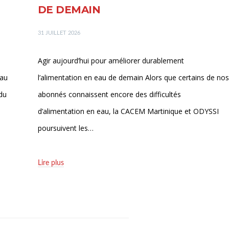
DE DEMAIN
31 JUILLET 2026
Agir aujourd’hui pour améliorer durablement
eau
l’alimentation en eau de demain Alors que certains de nos
du
abonnés connaissent encore des difficultés
d’alimentation en eau, la CACEM Martinique et ODYSSI
poursuivent les…
Lire plus