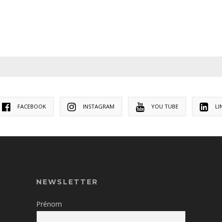
FACEBOOK
INSTAGRAM
YOU TUBE
LI
NEWSLETTER
Prénom