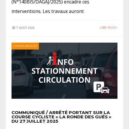
(N°140BIS/DAGAJ/2025) encadre ces
interventions. Les travaux auront
LIRE PLUS
7 AOÛT 2025
COMMUNIQUÉS
COMMUNIQUÉ / ARRÊTÉ PORTANT SUR LA
COURSE CYCLISTE « LA RONDE DES GUÉS »
DU 27 JUILLET 2025