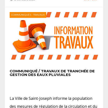
COMMUNIQUÉS
•
TRAVAUX
COMMUNIQUÉ / TRAVAUX DE TRANCHÉE DE
GESTION DES EAUX PLUVIALES
La Ville de Saint-Joseph informe la population
des mesures de régulation de la circulation et du