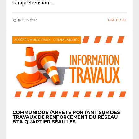
compréhension …
LIRE PLUS
16 JUIN 2025
ARRÊTÉS MUNICIPAUX
•
COMMUNIQUÉS
COMMUNIQUÉ /ARRÊTÉ PORTANT SUR DES
TRAVAUX DE RENFORCEMENT DU RÉSEAU
BTA QUARTIER SÉAILLES