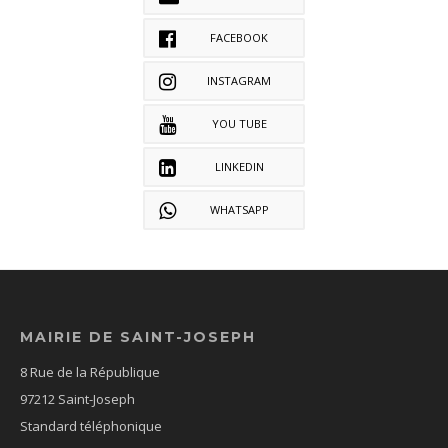
FACEBOOK
INSTAGRAM
YOU TUBE
LINKEDIN
WHATSAPP
MAIRIE DE SAINT-JOSEPH
8 Rue de la République
97212 Saint-Joseph
Standard téléphonique