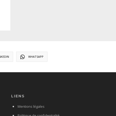
NKEDIN
WHATSAPP
LIENS
Mentions légales
Politique de confidentialité