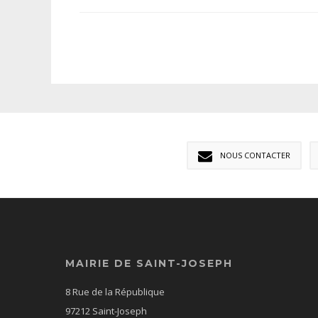
NOUS CONTACTER
MAIRIE DE SAINT-JOSEPH
8 Rue de la République
97212 Saint-Joseph