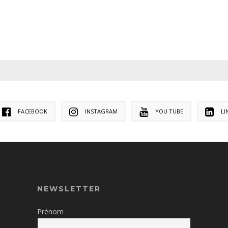
FACEBOOK
INSTAGRAM
YOU TUBE
LI
NEWSLETTER
Prénom