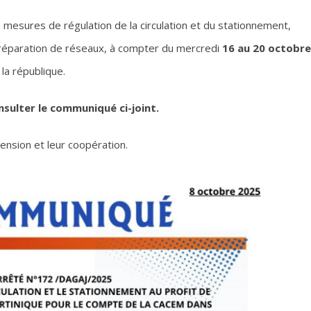
s mesures de régulation de la circulation et du stationnement,
e réparation de réseaux, à compter du mercredi
16 au 20 octobre
la république.
nsulter le communiqué ci-joint.
ension et leur coopération.