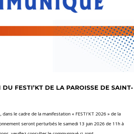
DU FESTI’KT DE LA PAROISSE DE SAINT-
e, dans le cadre de la manifestation « FESTI’KT 2026 » de la
tationnement seront perturbés le samedi 13 juin 2026 de 11h à
ons, veuillez consulter le communiqué ci-joint.