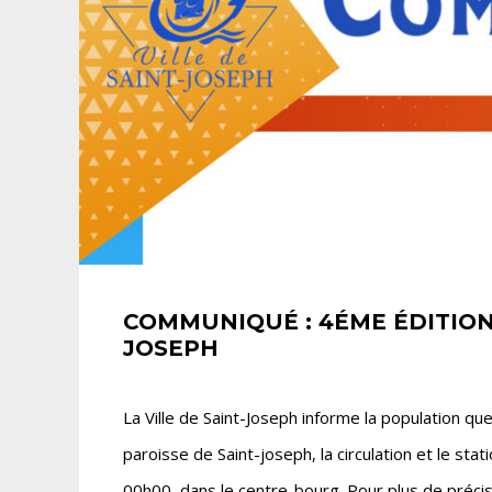
COMMUNIQUÉ : 4ÉME ÉDITION 
JOSEPH
La Ville de Saint-Joseph informe la population qu
paroisse de Saint-joseph, la circulation et le s
00h00, dans le centre-bourg. Pour plus de précisi