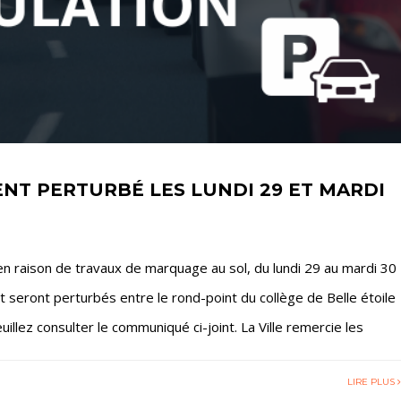
T PERTURBÉ LES LUNDI 29 ET MARDI
’en raison de travaux de marquage au sol, du lundi 29 au mardi 30
t seront perturbés entre le rond-point du collège de Belle étoile
uillez consulter le communiqué ci-joint. La Ville remercie les
LIRE PLUS