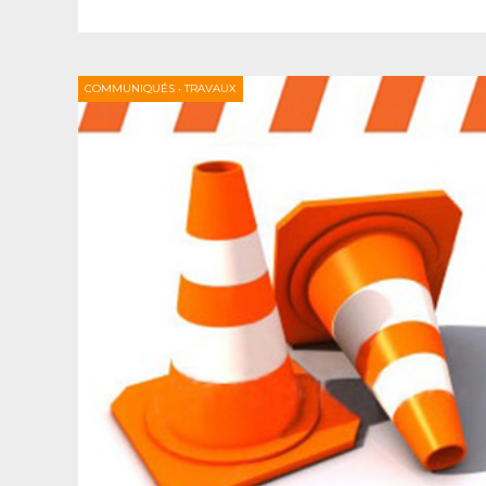
COMMUNIQUÉS
•
TRAVAUX