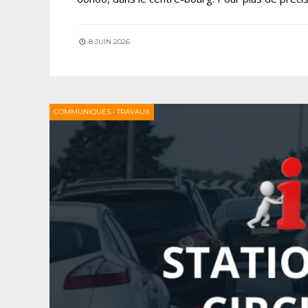
8 JUIN 2026
COMMUNIQUÉS
•
TRAVAUX