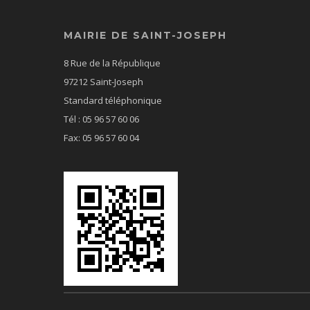
MAIRIE DE SAINT-JOSEPH
8 Rue de la République
97212 Saint-Joseph
Standard téléphonique
Tél : 05 96 57 60 06
Fax: 05 96 57 60 04