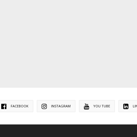
FACEBOOK
INSTAGRAM
YOU TUBE
LI