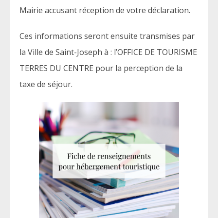
Mairie accusant réception de votre déclaration.
Ces informations seront ensuite transmises par
la Ville de Saint-Joseph à : l’OFFICE DE TOURISME
TERRES DU CENTRE pour la perception de la
taxe de séjour.