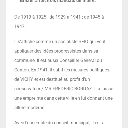
Brisfer a fait trois mandats de maire.
De 1919 à 1925 ; de 1929 à 1941 ; de 1945 à
1947.
Il s’affiche comme un socialiste SFIO qui veut
appliquer des idées progressistes dans sa
commune. Il est aussi Conseiller Général du
Canton. En 1941, il subit les mesures politiques
de VICHY et est destitué au profit d’un
conservateur / MR FREDERIC BORDAZ. Il a laissé
une empreinte dans cette ville en lui donnant une
allure moderne.
Avec l’ensemble du conseil municipal, il est à