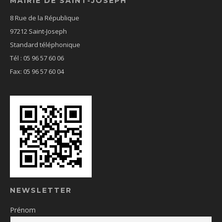
MAIRIE DE SAINT-JOSEPH
8 Rue de la République
97212 Saint-Joseph
Standard téléphonique
Tél : 05 96 57 60 06
Fax: 05 96 57 60 04
NEWSLETTER
Prénom