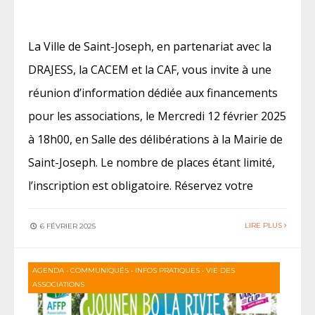
La Ville de Saint-Joseph, en partenariat avec la
DRAJESS, la CACEM et la CAF, vous invite à une
réunion d’information dédiée aux financements
pour les associations, le Mercredi 12 février 2025
à 18h00, en Salle des délibérations à la Mairie de
Saint-Joseph. Le nombre de places étant limité,
l’inscription est obligatoire. Réservez votre
LIRE PLUS
6 FÉVRIER 2025
AGENDA
•
COMMUNIQUÉS
•
INFOS PRATIQUES
•
VIE DES
ASSOCIATIONS