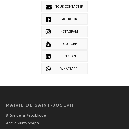
NOUS CONTACTER
FACEBOOK
INSTAGRAM
YOU TUBE
LINKEDIN
WHATSAPP
MAIRIE DE SAINT-JOSEPH
8 Rue de la République
97212 Saint-Joseph