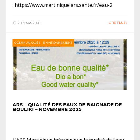
: https://www.martinique.ars.sante.fr/eau-2
LIRE PLUS
20 MARS 2026
COMMUNIQUÉS
•
ENVIRONNEMENT
ARS – QUALITÉ DES EAUX DE BAIGNADE DE
BOULIKI – NOVEMBRE 2025
L’ARS Martinique informe que la qualité de l’eau