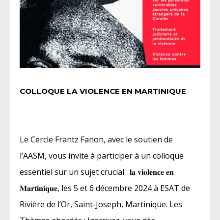
COLLOQUE LA VIOLENCE EN MARTINIQUE
Le Cercle Frantz Fanon, avec le soutien de
l’AASM, vous invite à participer à un colloque
essentiel sur un sujet crucial : 𝐥𝐚 𝐯𝐢𝐨𝐥𝐞𝐧𝐜𝐞 𝐞𝐧
𝐌𝐚𝐫𝐭𝐢𝐧𝐢𝐪𝐮𝐞, les 5 et 6 décembre 2024 à ESAT de
Rivière de l’Or, Saint-Joseph, Martinique. Les