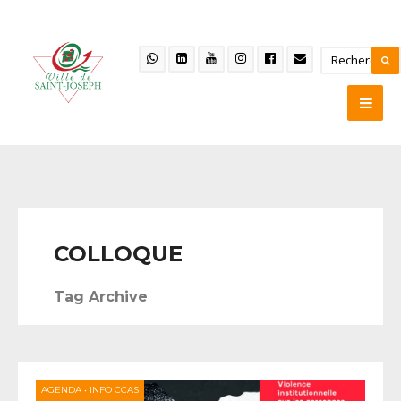
COLLOQUE
Tag Archive
AGENDA
•
INFO CCAS