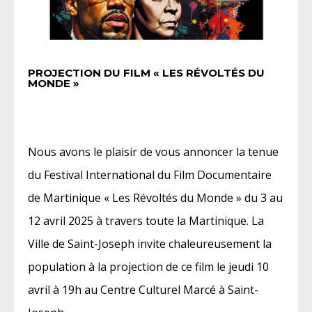
PROJECTION DU FILM « LES RÉVOLTÉS DU
MONDE »
Nous avons le plaisir de vous annoncer la tenue
du Festival International du Film Documentaire
de Martinique « Les Révoltés du Monde » du 3 au
12 avril 2025 à travers toute la Martinique. La
Ville de Saint-Joseph invite chaleureusement la
population à la projection de ce film le jeudi 10
avril à 19h au Centre Culturel Marcé à Saint-