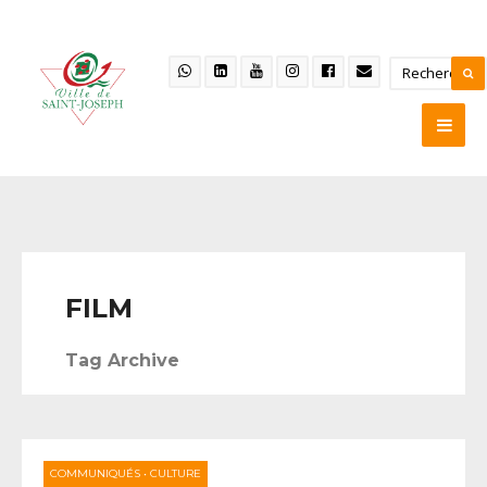
FILM
Tag Archive
COMMUNIQUÉS
•
CULTURE