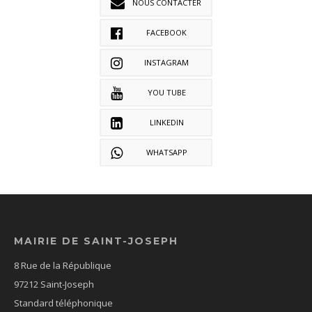
NOUS CONTACTER
FACEBOOK
INSTAGRAM
YOU TUBE
LINKEDIN
WHATSAPP
MAIRIE DE SAINT-JOSEPH
8 Rue de la République
97212 Saint-Joseph
Standard téléphonique