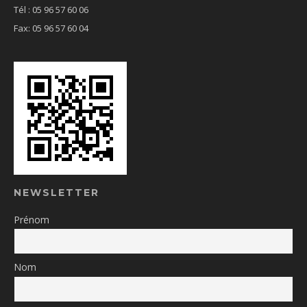
Tél : 05 96 57 60 06
Fax: 05 96 57 60 04
NEWSLETTER
Prénom
Nom