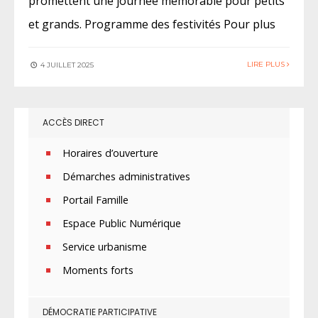
promettent une journée mémorable pour petits
et grands. Programme des festivités Pour plus
LIRE PLUS
4 JUILLET 2025
ACCÈS DIRECT
Horaires d’ouverture
Démarches administratives
Portail Famille
Espace Public Numérique
Service urbanisme
Moments forts
DÉMOCRATIE PARTICIPATIVE