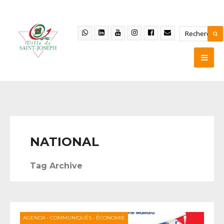
NATIONAL
Tag Archive
AGENDA
•
COMMUNIQUÉS
•
ÉCONOMIE