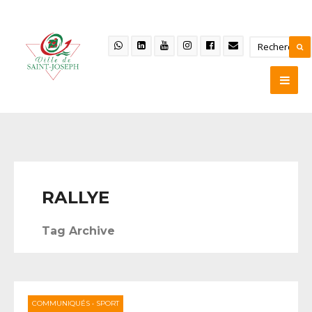
RALLYE
Tag Archive
COMMUNIQUÉS
•
SPORT