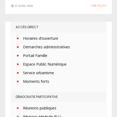
LIRE PLUS
17 AVRIL 2025
ACCÈS DIRECT
Horaires d’ouverture
Démarches administratives
Portail Famille
Espace Public Numérique
Service urbanisme
Moments forts
DÉMOCRATIE PARTICIPATIVE
Réunions publiques
Révision générale PLU