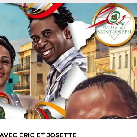
 AVEC ÉRIC ET JOSETTE