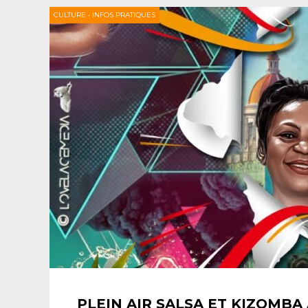
CULTURE
•
INFOS PRATIQUES
PLEIN AIR SALSA ET KIZOMBA