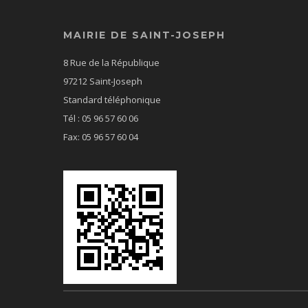
MAIRIE DE SAINT-JOSEPH
8 Rue de la République
97212 Saint-Joseph
Standard téléphonique
Tél : 05 96 57 60 06
Fax: 05 96 57 60 04