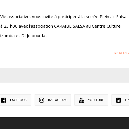
ie associative, vous invite à participer à la soirée Plein air Salsa
à 23 h00 avec l’association CARAÏBE SALSA au Centre Culturel
kizomba et DJ Jo pour la …
LIRE PLUS
FACEBOOK
INSTAGRAM
YOU TUBE
LI