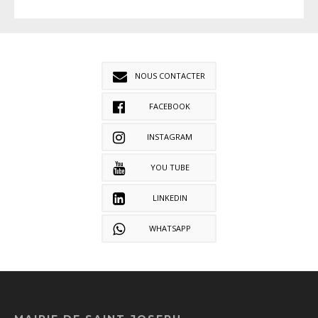
NOUS CONTACTER
FACEBOOK
INSTAGRAM
YOU TUBE
LINKEDIN
WHATSAPP