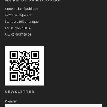
MAIRIE DE SAINT-JOSEPH
8 Rue de la République
97212 Saint-Joseph
Standard téléphonique
Tél : 05 96 57 60 06
Fax: 05 96 57 60 04
NEWSLETTER
Prénom