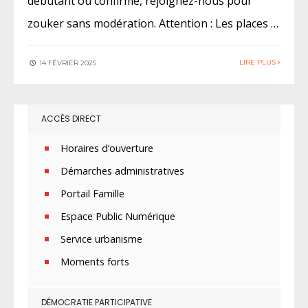
débutant ou confirmé, rejoignez-nous pour
zouker sans modération. Attention : Les places …
LIRE PLUS
14 FÉVRIER 2025
ACCÈS DIRECT
Horaires d’ouverture
Démarches administratives
Portail Famille
Espace Public Numérique
Service urbanisme
Moments forts
DÉMOCRATIE PARTICIPATIVE