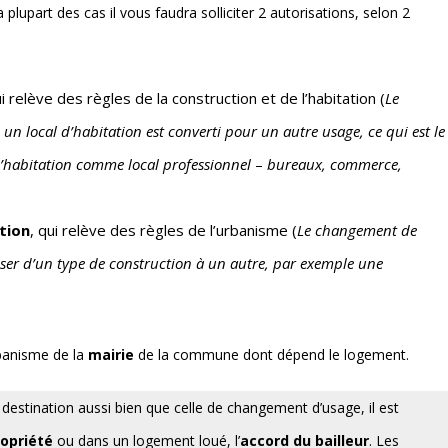
lupart des cas il vous faudra solliciter 2 autorisations, selon 2
ui relève des règles de la construction et de l’habitation (
Le
un local d’habitation
est converti pour un autre usage, ce qui est le
 d’habitation comme local professionnel
–
bureaux, commerce,
tion
, qui relève des règles de l’urbanisme (
Le changement de
asser d’un type de construction à un autre, par exemple une
rbanisme de la
mairie
de la commune dont dépend le logement.
tination aussi bien que celle de changement d’usage, il est
ropriété
ou dans un logement loué, l’
accord du bailleur
. Les