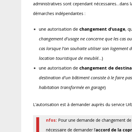
administratives sont cependant nécessaires…dans la p
démarches indépendantes :
une autorisation de
changement d’usage
, q
changement d’usage ne concerne que les cas ou 
cas lorsque l’on souhaite utiliser son logement
location touristique de meublé
…)
une autorisation de
changement de destina
destination d’un bâtiment consiste à le faire p
habitation transformée en garage
)
L’autorisation est à demander auprès du service U
I
nfos:
Pour une demande de changement de des
nécessaire de demander l’
accord de la cop