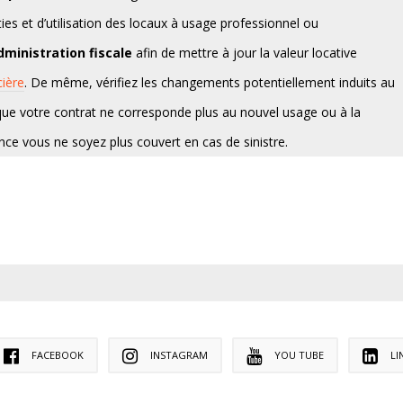
es et d’utilisation des locaux à usage professionnel ou
dministration fiscale
afin de mettre à jour la valeur locative
cière
. De même, vérifiez les changements potentiellement induits au
e que votre contrat ne corresponde plus au nouvel usage ou à la
ce vous ne soyez plus couvert en cas de sinistre.
FACEBOOK
INSTAGRAM
YOU TUBE
LI