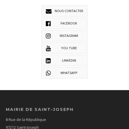
NOUS CONTACTER
FACEBOOK
INSTAGRAM
YOU TUBE
LINKEDIN
WHATSAPP
MAIRIE DE SAINT-JOSEPH
8 Rue de la République
97212 Saint-Joseph