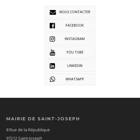
NOUS CONTACTER
FACEBOOK
INSTAGRAM
YOU TUBE
LINKEDIN
WHATSAPP
MAIRIE DE SAINT-JOSEPH
8 Rue de la République
97212 Saint-Joseph