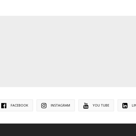
FACEBOOK
INSTAGRAM
YOU TUBE
LI