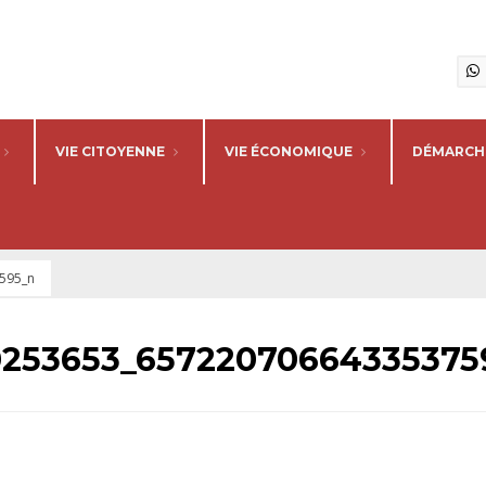
VIE CITOYENNE
VIE ÉCONOMIQUE
DÉMARCHE
595_n
90253653_65722070664335375