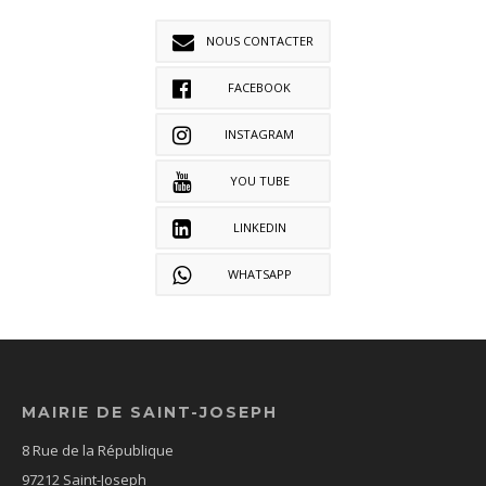
NOUS CONTACTER
FACEBOOK
INSTAGRAM
YOU TUBE
LINKEDIN
WHATSAPP
MAIRIE DE SAINT-JOSEPH
8 Rue de la République
97212 Saint-Joseph