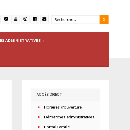
S ADMINISTRATIVES
82_n-
ACCÈS DIRECT
Horaires d’ouverture
Démarches administratives
Portail Famille