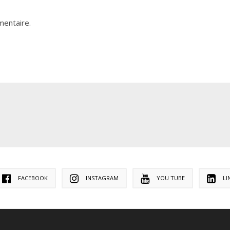
mentaire.
FACEBOOK
INSTAGRAM
YOU TUBE
LI