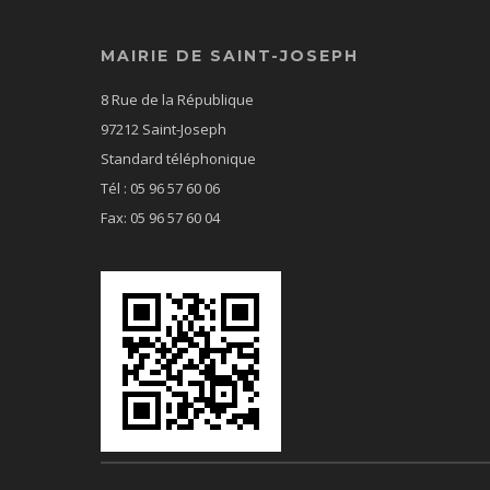
MAIRIE DE SAINT-JOSEPH
8 Rue de la République
97212 Saint-Joseph
Standard téléphonique
Tél : 05 96 57 60 06
Fax: 05 96 57 60 04