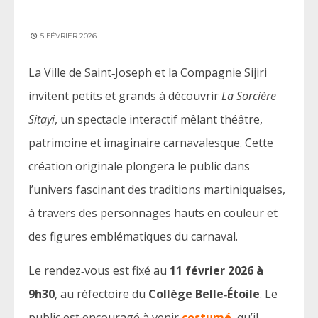
5 FÉVRIER 2026
La Ville de Saint‑Joseph et la Compagnie Sijiri
invitent petits et grands à découvrir
La Sorcière
Sitayi
, un spectacle interactif mêlant théâtre,
patrimoine et imaginaire carnavalesque. Cette
création originale plongera le public dans
l’univers fascinant des traditions martiniquaises,
à travers des personnages hauts en couleur et
des figures emblématiques du carnaval.
Le rendez‑vous est fixé au
11 février 2026 à
9h30
, au réfectoire du
Collège Belle‑Étoile
. Le
public est encouragé à venir
costumé
, qu’il