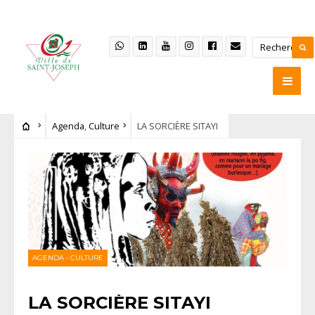
Agenda
,
Culture
LA SORCIÈRE SITAYI
AGENDA
•
CULTURE
LA SORCIÈRE SITAYI