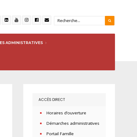
S ADMINISTRATIVES
45_n
ACCÈS DIRECT
Horaires d’ouverture
Démarches administratives
Portail Famille