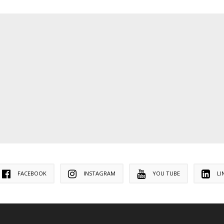
FACEBOOK
INSTAGRAM
YOU TUBE
LI