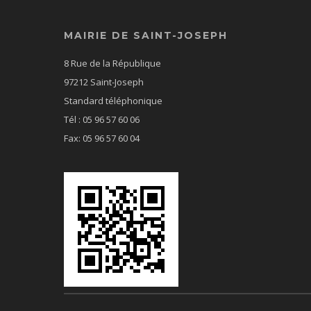
MAIRIE DE SAINT-JOSEPH
8 Rue de la République
97212 Saint-Joseph
Standard téléphonique
Tél : 05 96 57 60 06
Fax: 05 96 57 60 04