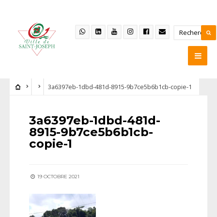
3a6397eb-1dbd-481d-8915-9b7ce5b6b1cb-copie-1
3a6397eb-1dbd-481d-
8915-9b7ce5b6b1cb-
copie-1
19 OCTOBRE 2021