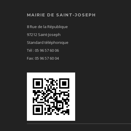
MAIRIE DE SAINT-JOSEPH
8 Rue de la République
97212 Saint-Joseph
Standard téléphonique
Tél : 05 96 57 60 06
Fax: 05 96 57 60 04