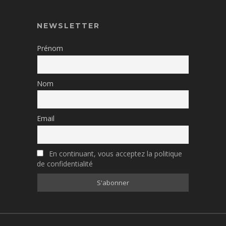
NEWSLETTER
Prénom
Nom
Email
En continuant, vous acceptez la politique
de confidentialité