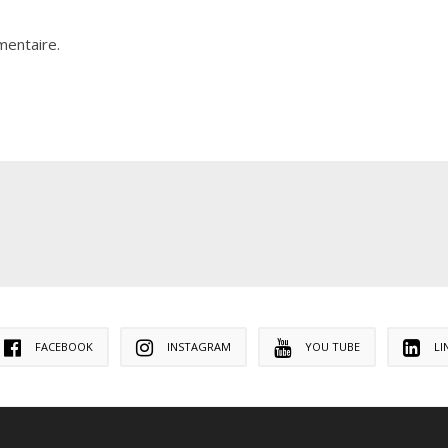
mentaire.
FACEBOOK
INSTAGRAM
YOU TUBE
LI