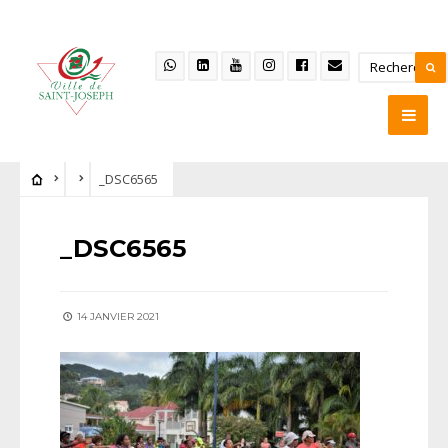
_DSC6565
_DSC6565
14 JANVIER 2021