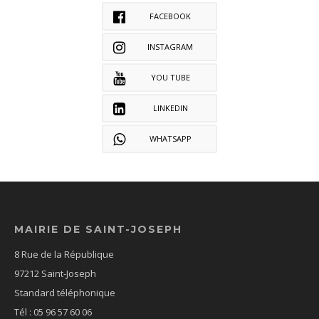
FACEBOOK
INSTAGRAM
YOU TUBE
LINKEDIN
WHATSAPP
MAIRIE DE SAINT-JOSEPH
8 Rue de la République
97212 Saint-Joseph
Standard téléphonique
Tél : 05 96 57 60 06