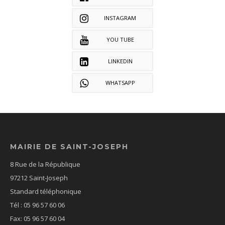
INSTAGRAM
YOU TUBE
LINKEDIN
WHATSAPP
MAIRIE DE SAINT-JOSEPH
8 Rue de la République
97212 Saint-Joseph
Standard téléphonique
Tél : 05 96 57 60 06
Fax: 05 96 57 60 04