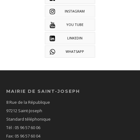
INSTAGRAM
YOU TUBE
LINKEDIN
WHATSAPP
MAIRIE DE SAINT-JOSEPH
8 Rue de la République
97212 Saint-Joseph
Standard téléphonique
Tél : 05 96 57 60 06
Fax: 05 96 57 60 04