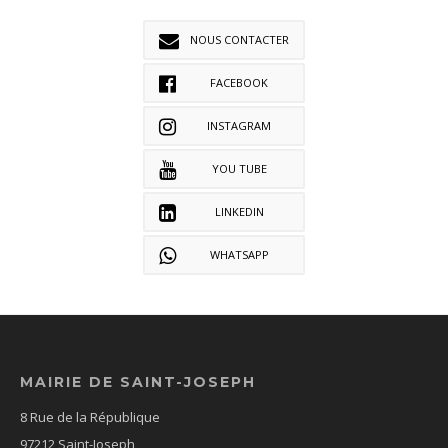
NOUS CONTACTER
FACEBOOK
INSTAGRAM
YOU TUBE
LINKEDIN
WHATSAPP
MAIRIE DE SAINT-JOSEPH
8 Rue de la République
97212 Saint-Joseph