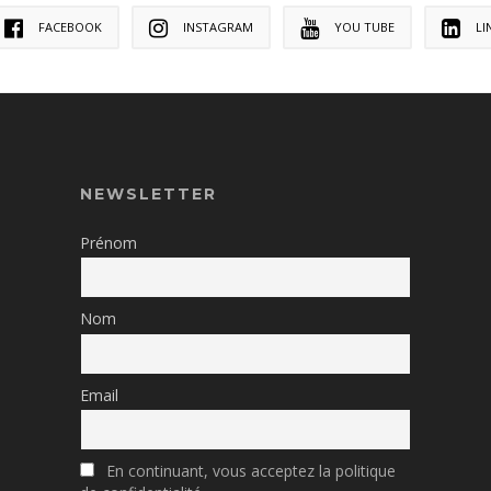
FACEBOOK
INSTAGRAM
YOU TUBE
LI
NEWSLETTER
Prénom
Nom
Email
En continuant, vous acceptez la politique