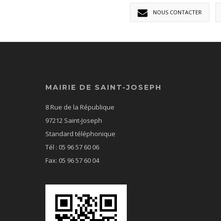
NOUS CONTACTER
MAIRIE DE SAINT-JOSEPH
8 Rue de la République
97212 Saint-Joseph
Standard téléphonique
Tél : 05 96 57 60 06
Fax: 05 96 57 60 04