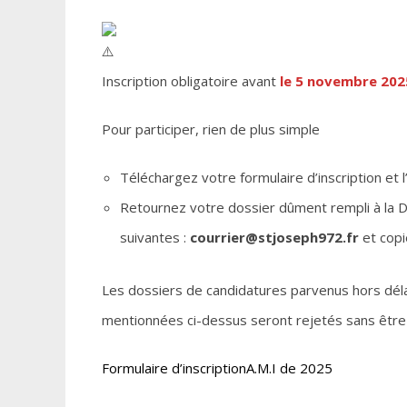
Inscription obligatoire avant
le 5 novembre 202
Pour participer, rien de plus simple
Téléchargez votre formulaire d’inscription et l
Retournez votre dossier dûment rempli à la D
suivantes :
courrier@stjoseph972.fr
et cop
Les dossiers de candidatures parvenus hors délai
mentionnées ci-dessus seront rejetés sans être
Formulaire d’inscription
A.M.I de 2025