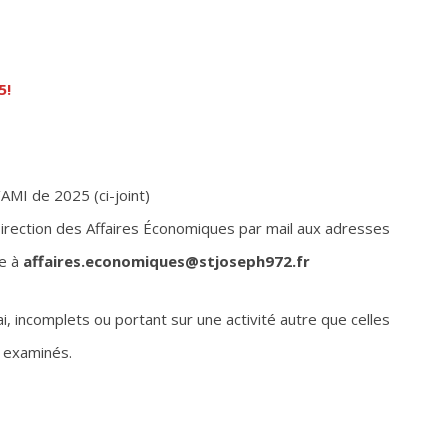
5!
’AMI de 2025 (ci-joint)
irection des Affaires Économiques par mail aux adresses
ie à
affaires.economiques@stjoseph972.fr
, incomplets ou portant sur une activité autre que celles
 examinés.