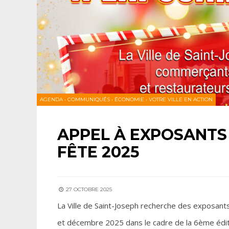
AGENDA
•
COMMUNIQUÉS
•
ÉCONOMIE
•
VOTRE VILLE EN ACTION
APPEL À EXPOSANTS
FÊTE 2025
27 OCTOBRE 2025
La Ville de Saint-Joseph recherche des exposant
et décembre 2025 dans le cadre de la 6ème édi