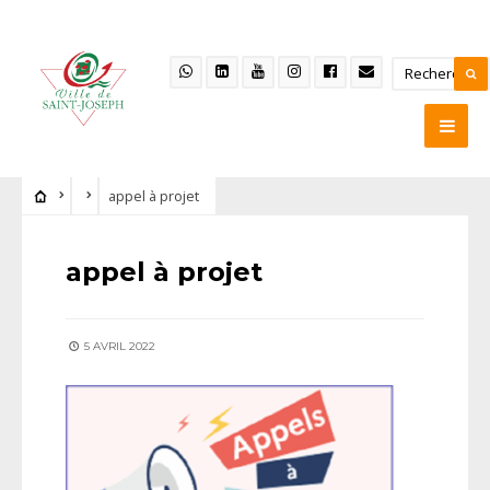
appel à projet
appel à projet
5 AVRIL 2022