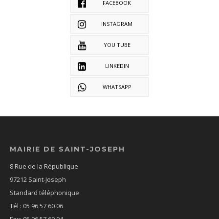
FACEBOOK
INSTAGRAM
YOU TUBE
LINKEDIN
WHATSAPP
MAIRIE DE SAINT-JOSEPH
8 Rue de la République
97212 Saint-Joseph
Standard téléphonique
Tél : 05 96 57 60 06