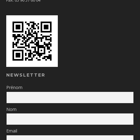
Fax: 05 96 57 60 04
NEWSLETTER
Prénom
Nom
Email