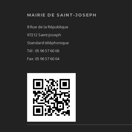
MAIRIE DE SAINT-JOSEPH
8 Rue de la République
97212 Saint-Joseph
Standard téléphonique
Tél : 05 96 57 60 06
Fax: 05 96 57 60 04