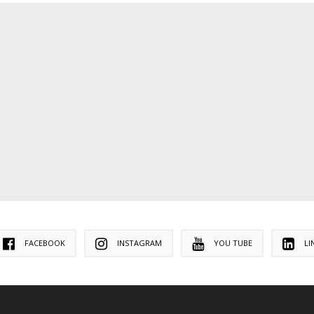
FACEBOOK
INSTAGRAM
YOU TUBE
LI