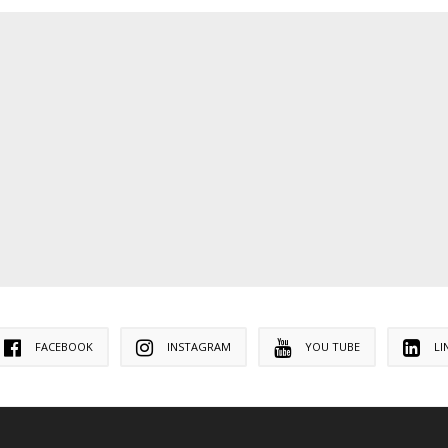
FACEBOOK
INSTAGRAM
YOU TUBE
LI