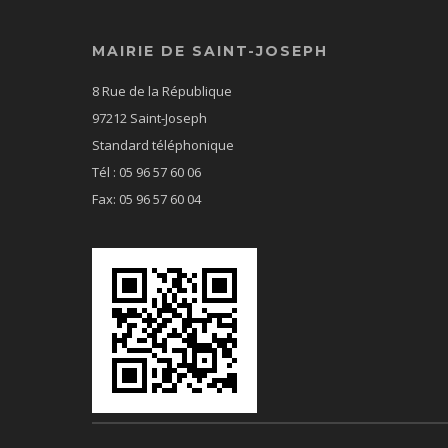
MAIRIE DE SAINT-JOSEPH
8 Rue de la République
97212 Saint-Joseph
Standard téléphonique
Tél : 05 96 57 60 06
Fax: 05 96 57 60 04