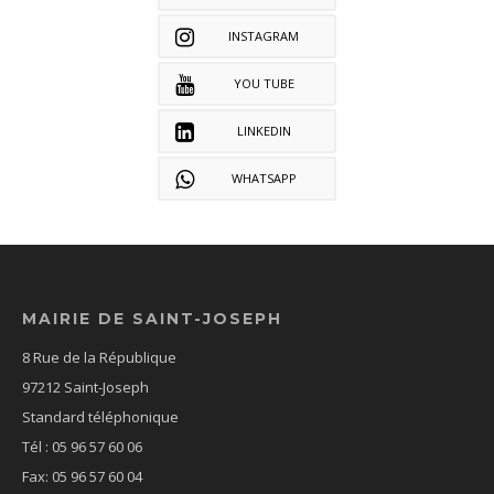
INSTAGRAM
YOU TUBE
LINKEDIN
WHATSAPP
MAIRIE DE SAINT-JOSEPH
8 Rue de la République
97212 Saint-Joseph
Standard téléphonique
Tél : 05 96 57 60 06
Fax: 05 96 57 60 04