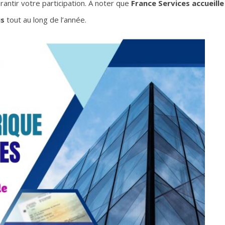
antir votre participation. À noter que
France Services accueille
us
tout au long de l’année.