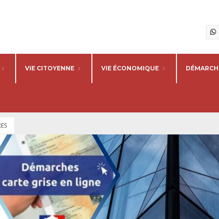
VIE CITOYENNE
VIE ÉCONOMIQUE
DÉMARCHE
RES