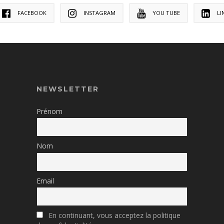
FACEBOOK
INSTAGRAM
YOU TUBE
LI
NEWSLETTER
Prénom
Nom
Email
En continuant, vous acceptez la politique