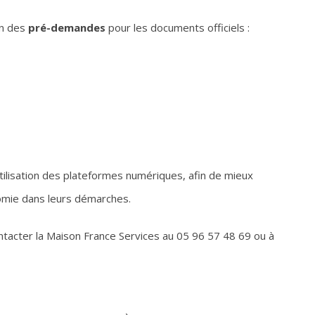
ion des
pré-demandes
pour les documents officiels :
utilisation des plateformes numériques, afin de mieux
mie dans leurs démarches.
acter la Maison France Services au 05 96 57 48 69 ou à