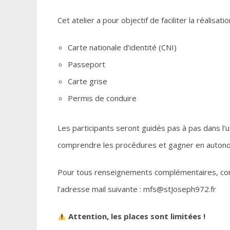
Cet atelier a pour objectif de faciliter la réalisat
Carte nationale d’identité (CNI)
Passeport
Carte grise
Permis de conduire
Les participants seront guidés pas à pas dans l’
comprendre les procédures et gagner en autono
Pour tous renseignements complémentaires, cont
l’adresse mail suivante : mfs@stJoseph972.fr
Attention, les places sont limitées !