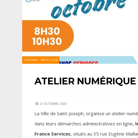
AGENDA
•
INFO CCAS
ATELIER NUMÉRIQUE
21 OCTOBRE 2025
La Ville de Saint-Joseph, organise un atelier num
dans leurs démarches administratives en ligne,
l
France Services
, situés au 35 rue Eugène Maill