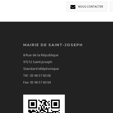
NOUS CONTACTER
MAIRIE DE SAINT-JOSEPH
8 Rue de la République
97212 Saint-Joseph
Standard téléphonique
Tél : 05 96 57 60 06
Fax: 05 96 57 60 04