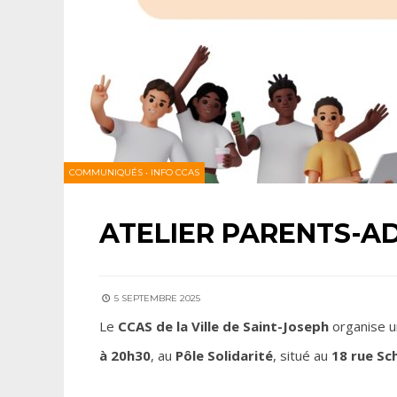
COMMUNIQUÉS
•
INFO CCAS
ATELIER PARENTS-A
5 SEPTEMBRE 2025
Le
CCAS de la Ville de Saint-Joseph
organise 
à 20h30
, au
Pôle Solidarité
, situé au
18 rue Sc