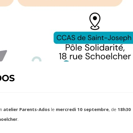
DOS
un
atelier Parents-Ados
le
mercredi 10 septembre
, de
18h30
hoelcher
.