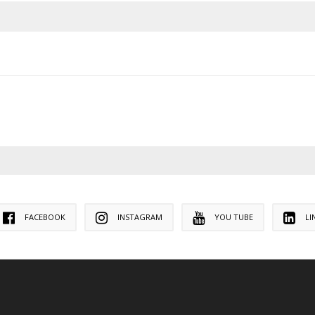
FACEBOOK
INSTAGRAM
YOU TUBE
LI