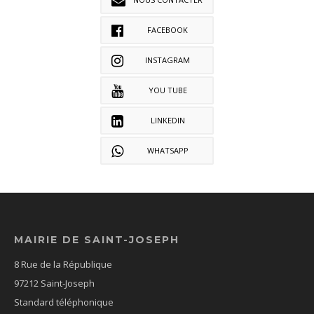
FACEBOOK
INSTAGRAM
YOU TUBE
LINKEDIN
WHATSAPP
MAIRIE DE SAINT-JOSEPH
8 Rue de la République
97212 Saint-Joseph
Standard téléphonique