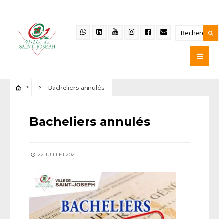
Bacheliers annulés
Bacheliers annulés
22 JUILLET 2021